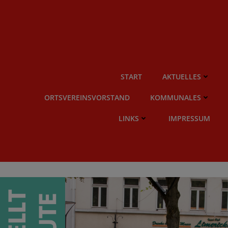
Zum
Inhalt
springen
START
AKTUELLES
ORTSVEREINSVORSTAND
KOMMUNALES
LINKS
IMPRESSUM